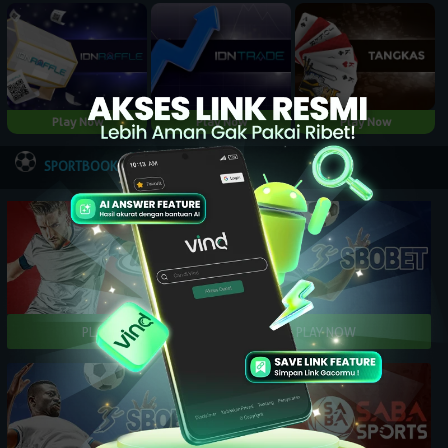
Play Now
Play Now
Play Now
NEW
SPORTBOOK