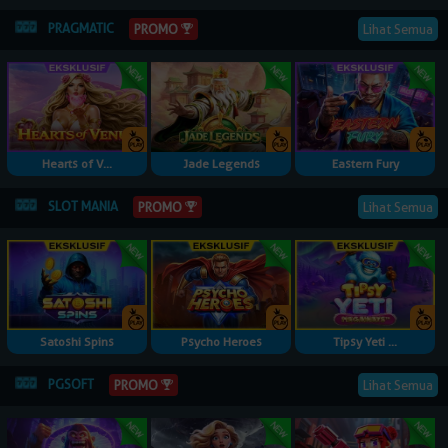
PRAGMATIC
Lihat Semua
PROMO
Hearts of V...
Jade Legends
Eastern Fury
SLOT MANIA
Lihat Semua
PROMO
Satoshi Spins
Psycho Heroes
Tipsy Yeti ...
PGSOFT
Lihat Semua
PROMO