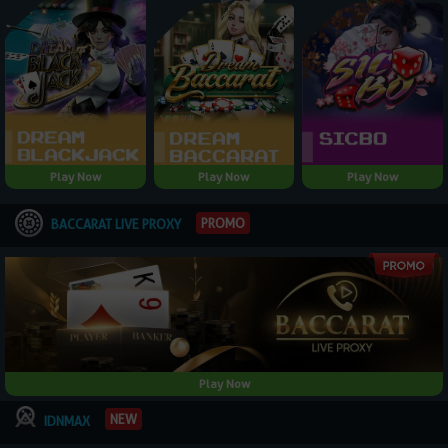
Play Now
Play Now
Play Now
PROMO
BACCARAT LIVE PROXY
Play Now
NEW
IDNMAX