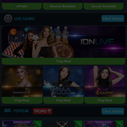
9 Putts
Bounce Roulette
Soccer Roulette
Lihat Semua
LIVE CASINO
Play Now
Play Now
Play Now
Play Now
POPULAR
Lihat Semua
PROMO