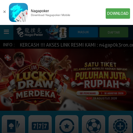
×
Nagapoker
DOWNLOAD
Download Nagapoker Mobile
U JOKERCASH !!! AKSES LINK RESMI KAMI : n4gap0k3ron.org
INFO :
HOME
POKER
SLOT GAME
IDN E-LOTTERY
NEW
NEW
SPORTBOOK
LIVE CASINO
IDNLIVE
NEW
TOGEL
ESPORTS
ARCADE
NEW
NEW
NEW
IDNTRADE
TEMBAK IKAN
IDNRAFFLE