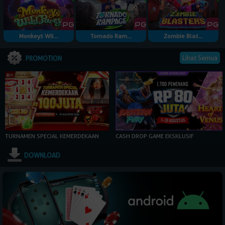
Monkeys Wil...
Tornado Ram...
Zombie Blas...
Lihat Semua
PROMOTION
TURNAMEN SPECIAL KEMERDEKAAN
CASH DROP GAME EKSKLUSIF
DOWNLOAD