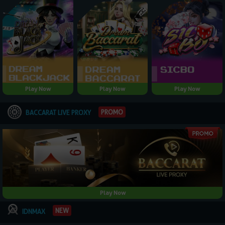
Play Now
Play Now
Play Now
PROMO
BACCARAT LIVE PROXY
Play Now
NEW
IDNMAX