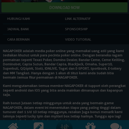
HUBUNGI KAMI
LINK ALTERNATIF
JADWAL BANK
SPONSORSHIP
CARA BERMAIN
VIDEO TUTORIAL
NAGAPOKER
adalah media poker online yang memakai uang asli yang kami
sediakan khusus untuk para pecinta poker online. Dengan beraneka ragam
permainan seperti Texas Poker, Domino Dealer, Bandar Ceme, Ceme Keliling,
Dominobet, Capsa Susun, Bandar Capsa, Blackjack, Omaha, Super10,
Superbull, QQspirit, Slots, IDNLIVE, Togel dan E-SPORT, sportbook, E-lottery
dan MM Tangkas. Hanya dengan 1 akun di situs kami anda sudah bisa
bermain semua fitur permainan di
NAGAPOKER
.
Kami mengutamakan semua member
NAGAPOKER
di support oleh perangkat
seperti android dan IOS yang bisa anda mainkan dimanapun dan kapanpun
saja.
Raih bonus jutaan setiap minggunya untuk anda yang bermain game
NAGAPOKER
, dalam event ini menentukan siapa yang paling tinggi dalam
turnover dari 1 s/d 10 setiap minggunya, rasakan juga bonus menarik kami
lainnya seperti lucky spin dan mysteri box setiap harinya. Tunggu apa lagi
segera daftarkan diri anda dan raih hadiahnya!