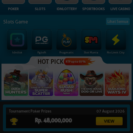
NEW
POKER
SLOTS
IDNLOTTERY
SPORTBOOKS
LIVE CASINO
TANGKAS
RTP
Slots Game
Lihat Semua
DEPOSIT
WITHDRAW
Idnslot
Pgsoft
Pragmatic
Slot Mania
No Limit City
PROMOSI
HOT PICK
RTP up to 97%
DOWNLOAD
REFERRAL
JACKPOT
Tournament Poker Prizes
07 August 2026
VIP MEMBER
Rp. 48,000,000
HUBUNGI KAMI