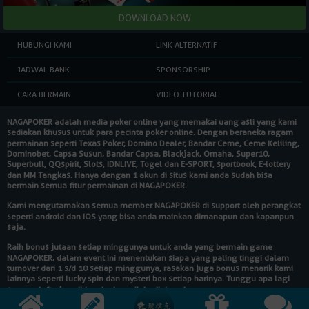
HUBUNGI KAMI
LINK ALTERNATIF
JADWAL BANK
SPONSORSHIP
CARA BERMAIN
VIDEO TUTORIAL
NAGAPOKER
adalah media poker online yang memakai uang asli yang kami
sediakan khusus untuk para pecinta poker online. Dengan beraneka ragam
permainan seperti Texas Poker, Domino Dealer, Bandar Ceme, Ceme Keliling,
Dominobet, Capsa Susun, Bandar Capsa, Blackjack, Omaha, Super10,
Superbull, QQspirit, Slots, IDNLIVE, Togel dan E-SPORT, sportbook, E-lottery
dan MM Tangkas. Hanya dengan 1 akun di situs kami anda sudah bisa
bermain semua fitur permainan di
NAGAPOKER
.
Kami mengutamakan semua member
NAGAPOKER
di support oleh perangkat
seperti android dan IOS yang bisa anda mainkan dimanapun dan kapanpun
saja.
Raih bonus jutaan setiap minggunya untuk anda yang bermain game
NAGAPOKER
, dalam event ini menentukan siapa yang paling tinggi dalam
turnover dari 1 s/d 10 setiap minggunya, rasakan juga bonus menarik kami
lainnya seperti lucky spin dan mysteri box setiap harinya. Tunggu apa lagi
segera daftarkan diri anda dan raih hadiahnya!