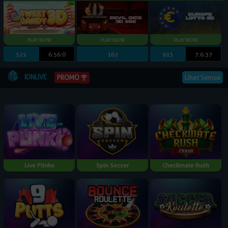
522
6:55:59
162
913
7:6:36
IDNLIVE
PROMO
Lihat Semua
Live Plinko
Spin Soccer
Checkmate Rush