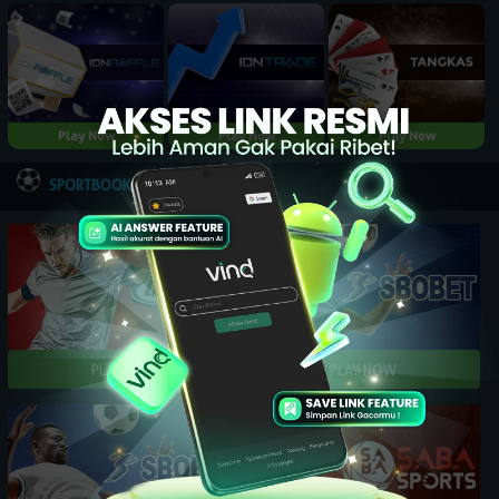
Play Now
Play Now
Play Now
NEW
SPORTBOOK