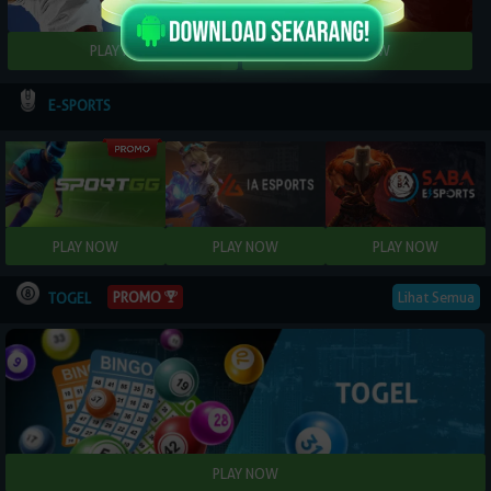
E-SPORTS
PROMO
Lihat Semua
TOGEL